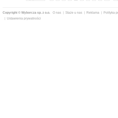
Copyright © Wyborcza sp. z o.o.
O nas
Staże u nas
Reklama
Polityka 
Ustawienia prywatności