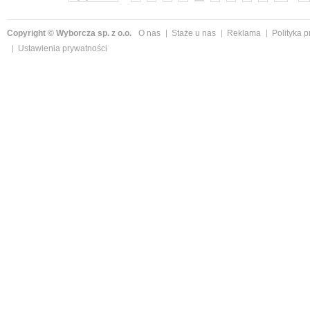
Copyright © Wyborcza sp. z o.o.
O nas
Staże u nas
Reklama
Polityka 
Ustawienia prywatności