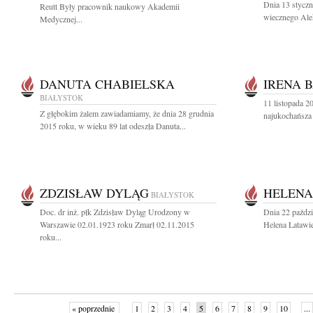
Dnia 13 styczn
Reutt Były pracownik naukowy Akademii
wiecznego Alek
Medycznej...
DANUTA CHABIELSKA
IRENA 
BIAŁYSTOK
11 listopada 2
Z głębokim żalem zawiadamiamy, że dnia 28 grudnia
najukochańsza 
2015 roku, w wieku 89 lat odeszła Danuta...
ZDZISŁAW DYLĄG
HELENA
BIAŁYSTOK
Doc. dr inż. płk Zdzisław Dyląg Urodzony w
Dnia 22 paździ
Warszawie 02.01.1923 roku Zmarł 02.11.2015
Helena Latawie
roku...
« poprzednie
1
2
3
4
5
6
7
8
9
10
...