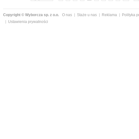
Copyright © Wyborcza sp. z o.o.
O nas
Staże u nas
Reklama
Polityka 
Ustawienia prywatności