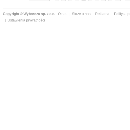
Copyright © Wyborcza sp. z o.o.
O nas
Staże u nas
Reklama
Polityka 
Ustawienia prywatności