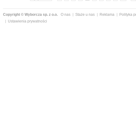
Copyright © Wyborcza sp. z o.o.
O nas
Staże u nas
Reklama
Polityka 
Ustawienia prywatności