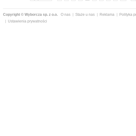
Copyright © Wyborcza sp. z o.o.
O nas
Staże u nas
Reklama
Polityka 
Ustawienia prywatności