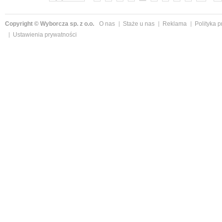
Copyright © Wyborcza sp. z o.o.
O nas
Staże u nas
Reklama
Polityka 
Ustawienia prywatności