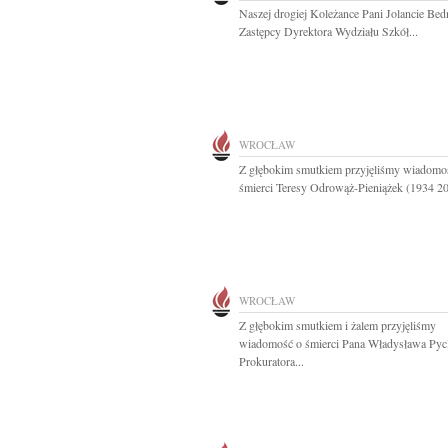
Naszej drogiej Koleżance Pani Jolancie Bed
Zastępcy Dyrektora Wydziału Szkół...
WROCŁAW
Z głębokim smutkiem przyjęliśmy wiadomo
śmierci Teresy Odrowąż-Pieniążek (1934 20
WROCŁAW
Z głębokim smutkiem i żalem przyjęliśmy
wiadomość o śmierci Pana Władysława Pyc
Prokuratora...