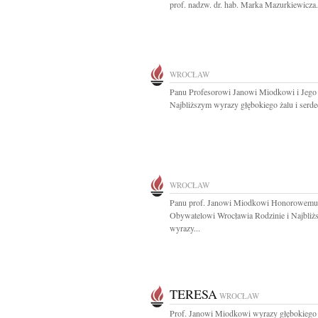
prof. nadzw. dr. hab. Marka Mazurkiewicza.
WROCŁAW
Panu Profesorowi Janowi Miodkowi i Jego
Najbliższym wyrazy głębokiego żalu i serde
WROCŁAW
Panu prof. Janowi Miodkowi Honorowemu
Obywatelowi Wrocławia Rodzinie i Najbli
wyrazy...
TERESA
WROCŁAW
Prof. Janowi Miodkowi wyrazy głębokiego