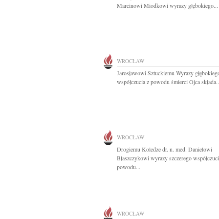
Marcinowi Miodkowi wyrazy głębokiego...
WROCŁAW
Jarosławowi Sztuckiemu Wyrazy głębokieg
współczucia z powodu śmierci Ojca składa..
WROCŁAW
Drogiemu Koledze dr. n. med. Danielowi
Błaszczykowi wyrazy szczerego współczuci
powodu...
WROCŁAW