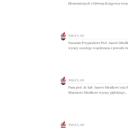
Ekonomicznych i Głównej Księgowej wyraz
WROCŁAW
Naszemu Przyjacielowi Prof. Janowi Miod
wyrazy szczerego współczucia z powodu śmi
WROCŁAW
Panu prof. dr. hab. Janowi Miodkowi oraz P
Marcinowi Miodkowi wyrazy głębokiego...
WROCŁAW