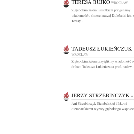
TERESA BUJKO
WROCŁAW
Z głębokim żalem i smutkiem przyjęliśmy
wiadomość o śmierci naszej Koleżanki lek. 
Teresy...
TADEUSZ ŁUKIEŃCZUK
WROCŁAW
Z głębokim żalem przyjęliśmy wiadomość o
dr hab. Tadeusza Łukieńczuka prof. nadzw...
JERZY STRZEBINCZYK
W
Ani Strzebinczyk-Stembalskiej i Irkowi
Stembalskiemu wyrazy głębokiego współczuc