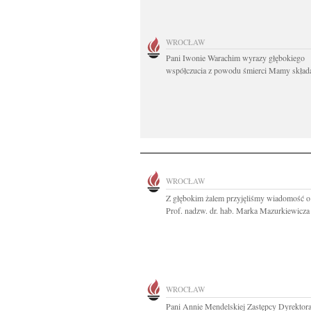
WROCŁAW
Pani Iwonie Warachim wyrazy głębokiego
współczucia z powodu śmierci Mamy składaj
WROCŁAW
Z głębokim żalem przyjęliśmy wiadomość o
Prof. nadzw. dr. hab. Marka Mazurkiewicza
WROCŁAW
Pani Annie Mendelskiej Zastępcy Dyrektora