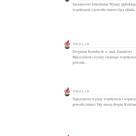
Jarosławowi Sztuckiemu Wyrazy głębokieg
współczucia z powodu śmierci Ojca składa..
WROCŁAW
Drogiemu Koledze dr. n. med. Danielowi
Błaszczykowi wyrazy szczerego współczuci
powodu...
WROCŁAW
Najszczersze wyrazy współczucia i wsparci
powodu śmierci Taty naszej drogiej Koleżanc