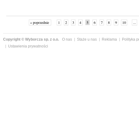
« poprzednie
1
2
3
4
5
6
7
8
9
10
...
Copyright © Wyborcza sp. z o.o.
O nas
Staże u nas
Reklama
Polityka 
Ustawienia prywatności