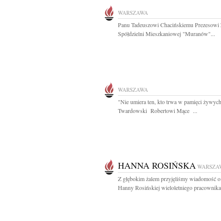
WARSZAWA
Panu Tadeuszowi Chacińskiemu Prezesowi 
Spółdzielni Mieszkaniowej "Muranów"...
WARSZAWA
"Nie umiera ten, kto trwa w pamięci żywych
Twardowski Robertowi Mące ...
HANNA ROSIŃSKA
WARSZA
Z głębokim żalem przyjęliśmy wiadomość o
Hanny Rosińskiej wieloletniego pracownika.