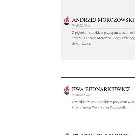
ANDRZEJ MOROZOWSKI
WARSZAWA
Z głębokim smutkiem przyjąłem wiadomość
śmierci Andrzeja Morozowskiego wybitneg
dziennikarza,...
EWA BEDNARKIEWICZ
WARSZAWA
Z wielkim żalem i smutkiem przyjęłam wia
śmierci mojej Wieloletniej Przyjaciółki...