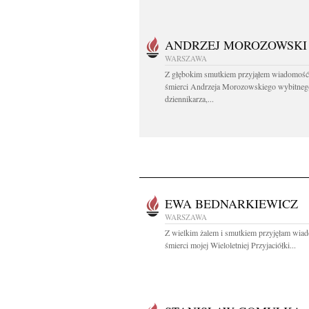
ANDRZEJ MOROZOWSKI
WARSZAWA
Z głębokim smutkiem przyjąłem wiadomość
śmierci Andrzeja Morozowskiego wybitneg
dziennikarza,...
EWA BEDNARKIEWICZ
WARSZAWA
Z wielkim żalem i smutkiem przyjęłam wia
śmierci mojej Wieloletniej Przyjaciółki...