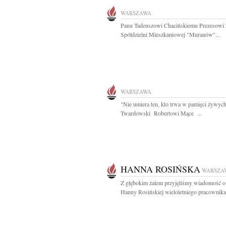
WARSZAWA
Panu Tadeuszowi Chacińskiemu Prezesowi 
Spółdzielni Mieszkaniowej "Muranów"...
WARSZAWA
"Nie umiera ten, kto trwa w pamięci żywych
Twardowski Robertowi Mące ...
HANNA ROSIŃSKA
WARSZA
Z głębokim żalem przyjęliśmy wiadomość o
Hanny Rosińskiej wieloletniego pracownika.