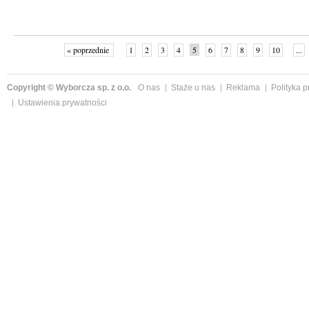
« poprzednie
1
2
3
4
5
6
7
8
9
10
...
Copyright © Wyborcza sp. z o.o.
O nas
Staże u nas
Reklama
Polityka 
Ustawienia prywatności