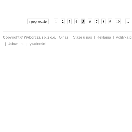
« poprzednie
1
2
3
4
5
6
7
8
9
10
...
Copyright © Wyborcza sp. z o.o.
O nas
Staże u nas
Reklama
Polityka 
Ustawienia prywatności