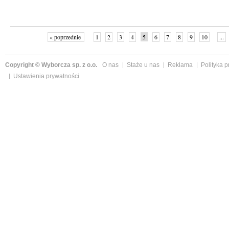
« poprzednie
1
2
3
4
5
6
7
8
9
10
...
Copyright © Wyborcza sp. z o.o.
O nas
Staże u nas
Reklama
Polityka 
Ustawienia prywatności