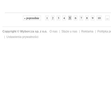
« poprzednie
1
2
3
4
5
6
7
8
9
10
...
Copyright © Wyborcza sp. z o.o.
O nas
Staże u nas
Reklama
Polityka 
Ustawienia prywatności