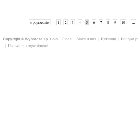
« poprzednie
1
2
3
4
5
6
7
8
9
10
...
Copyright © Wyborcza sp. z o.o.
O nas
Staże u nas
Reklama
Polityka 
Ustawienia prywatności