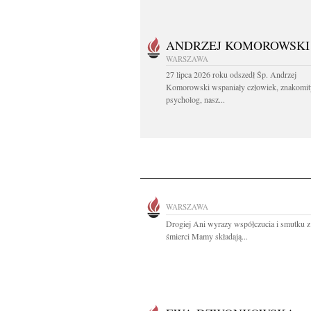
ANDRZEJ KOMOROWSKI
WARSZAWA
27 lipca 2026 roku odszedł Śp. Andrzej
Komorowski wspaniały człowiek, znakomit
psycholog, nasz...
WARSZAWA
Drogiej Ani wyrazy współczucia i smutku 
śmierci Mamy składają...