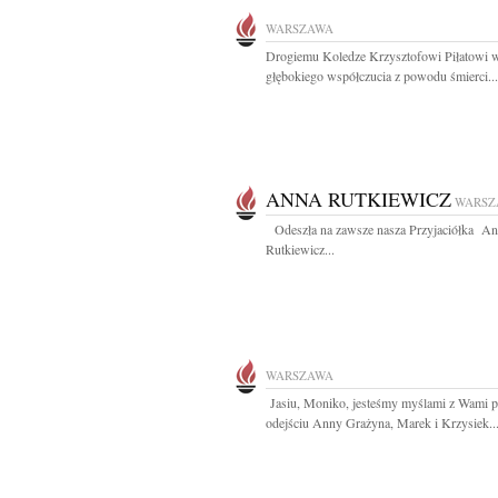
WARSZAWA
Drogiemu Koledze Krzysztofowi Piłatowi 
głębokiego współczucia z powodu śmierci...
ANNA RUTKIEWICZ
WARSZ
Odeszła na zawsze nasza Przyjaciółka A
Rutkiewicz...
WARSZAWA
Jasiu, Moniko, jesteśmy myślami z Wami 
odejściu Anny Grażyna, Marek i Krzysiek..