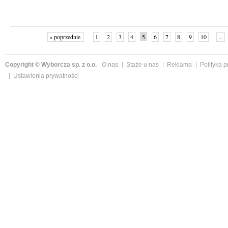
« poprzednie
1
2
3
4
5
6
7
8
9
10
...
Copyright © Wyborcza sp. z o.o.
O nas
Staże u nas
Reklama
Polityka 
Ustawienia prywatności