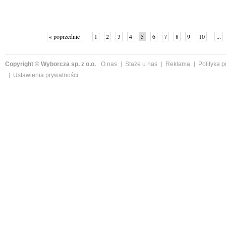
« poprzednie
1
2
3
4
5
6
7
8
9
10
...
Copyright © Wyborcza sp. z o.o.
O nas
Staże u nas
Reklama
Polityka 
Ustawienia prywatności