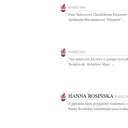
WARSZAWA
Panu Tadeuszowi Chacińskiemu Prezesowi 
Spółdzielni Mieszkaniowej "Muranów"...
WARSZAWA
"Nie umiera ten, kto trwa w pamięci żywych
Twardowski Robertowi Mące ...
HANNA ROSIŃSKA
WARSZA
Z głębokim żalem przyjęliśmy wiadomość o
Hanny Rosińskiej wieloletniego pracownika.