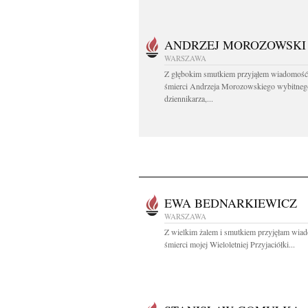
ANDRZEJ MOROZOWSKI
WARSZAWA
Z głębokim smutkiem przyjąłem wiadomość
śmierci Andrzeja Morozowskiego wybitneg
dziennikarza,...
EWA BEDNARKIEWICZ
WARSZAWA
Z wielkim żalem i smutkiem przyjęłam wia
śmierci mojej Wieloletniej Przyjaciółki...