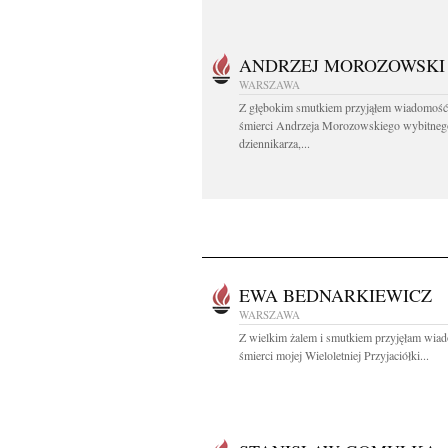
ANDRZEJ MOROZOWSKI
WARSZAWA
Z głębokim smutkiem przyjąłem wiadomość
śmierci Andrzeja Morozowskiego wybitneg
dziennikarza,...
EWA BEDNARKIEWICZ
WARSZAWA
Z wielkim żalem i smutkiem przyjęłam wia
śmierci mojej Wieloletniej Przyjaciółki...