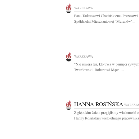
WARSZAWA
Panu Tadeuszowi Chacińskiemu Prezesowi 
Spółdzielni Mieszkaniowej "Muranów"...
WARSZAWA
"Nie umiera ten, kto trwa w pamięci żywych
Twardowski Robertowi Mące ...
HANNA ROSIŃSKA
WARSZA
Z głębokim żalem przyjęliśmy wiadomość o
Hanny Rosińskiej wieloletniego pracownika.