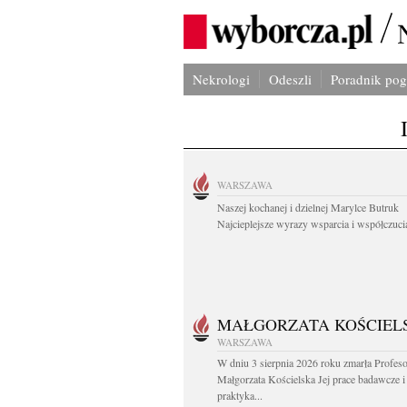
Nekrologi
Odeszli
Poradnik po
WARSZAWA
Naszej kochanej i dzielnej Marylce Butruk
Najcieplejsze wyrazy wsparcia i współczucia
MAŁGORZATA KOŚCIEL
WARSZAWA
W dniu 3 sierpnia 2026 roku zmarła Profes
Małgorzata Kościelska Jej prace badawcze i
praktyka...