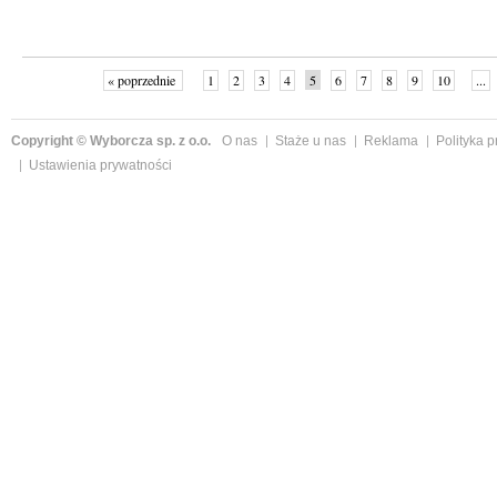
« poprzednie
1
2
3
4
5
6
7
8
9
10
...
Copyright © Wyborcza sp. z o.o.
O nas
Staże u nas
Reklama
Polityka 
Ustawienia prywatności