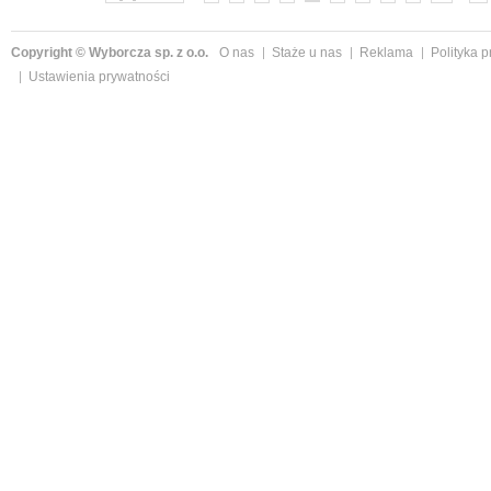
Copyright © Wyborcza sp. z o.o.
O nas
Staże u nas
Reklama
Polityka 
Ustawienia prywatności