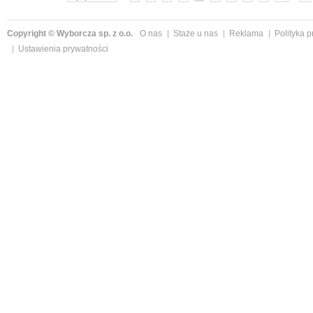
Copyright © Wyborcza sp. z o.o.
O nas
Staże u nas
Reklama
Polityka 
Ustawienia prywatności