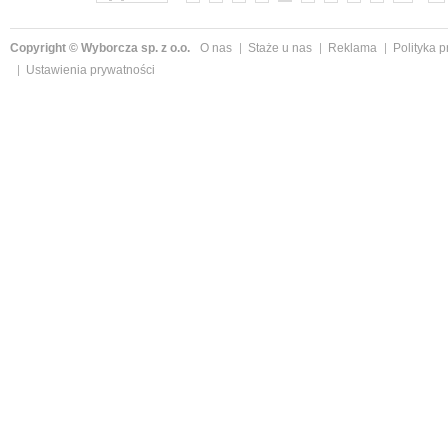
Copyright © Wyborcza sp. z o.o.
O nas
Staże u nas
Reklama
Polityka 
Ustawienia prywatności