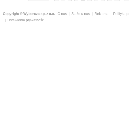
Copyright © Wyborcza sp. z o.o.
O nas
Staże u nas
Reklama
Polityka 
Ustawienia prywatności