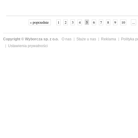
« poprzednie
1
2
3
4
5
6
7
8
9
10
...
Copyright © Wyborcza sp. z o.o.
O nas
Staże u nas
Reklama
Polityka 
Ustawienia prywatności