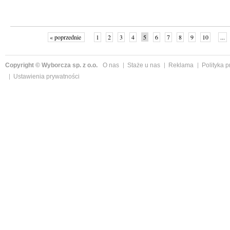
« poprzednie
1
2
3
4
5
6
7
8
9
10
...
Copyright © Wyborcza sp. z o.o.
O nas
Staże u nas
Reklama
Polityka 
Ustawienia prywatności