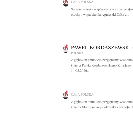
CAŁA POLSKA
Szczere wyrazy współczucia oraz ciepłe sł
otuchy i wsparcia dla Agnieszki Ośka z...
PAWEŁ KORDASZEWSKI
POLSKA
Z głębokim smutkiem przyjęliśmy wiadomo
śmierci Pawła Kordaszewskiego Zmarłego
14.05.2026...
CAŁA POLSKA
Z głębokim smutkiem przyjęliśmy wiadomo
śmierci Mamy naszej Koleżanki z zespołu, A