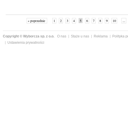
« poprzednie
1
2
3
4
5
6
7
8
9
10
...
Copyright © Wyborcza sp. z o.o.
O nas
Staże u nas
Reklama
Polityka 
Ustawienia prywatności