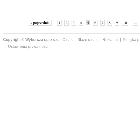
« poprzednie
1
2
3
4
5
6
7
8
9
10
...
Copyright © Wyborcza sp. z o.o.
O nas
Staże u nas
Reklama
Polityka 
Ustawienia prywatności