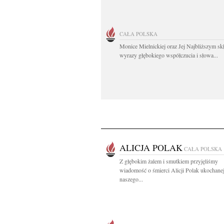
CAŁA POLSKA
Monice Mielnickiej oraz Jej Najbliższym s
wyrazy głębokiego współczucia i słowa...
ALICJA POLAK
CAŁA POLSKA
Z głębokim żalem i smutkiem przyjęliśmy
wiadomość o śmierci Alicji Polak ukochane
naszego...