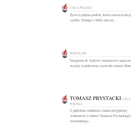
CAŁA POLSKA
Życie to piękna podróż, która czasem kończy
szybko. Pamięć o Tobie zawsze...
WROCŁAW
Drogiemu dr. Jackowi Adamusowi najszcze
wyrazy współczucia z powodu śmierci Mam
TOMASZ PRYSTACKI
CAŁA
POLSKA
Z głębokim smutkiem i żalem przyjęliśmy
wiadomość o śmierci Tomasza Prystackiego
wieloletniego...