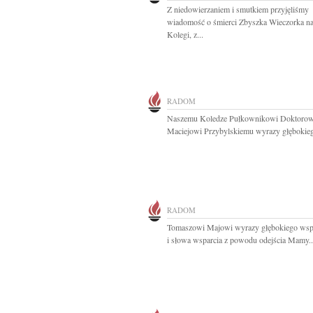
Z niedowierzaniem i smutkiem przyjęliśmy
wiadomość o śmierci Zbyszka Wieczorka n
Kolegi, z...
RADOM
Naszemu Koledze Pułkownikowi Doktorow
Maciejowi Przybylskiemu wyrazy głębokieg
RADOM
Tomaszowi Majowi wyrazy głębokiego wsp
i słowa wsparcia z powodu odejścia Mamy..