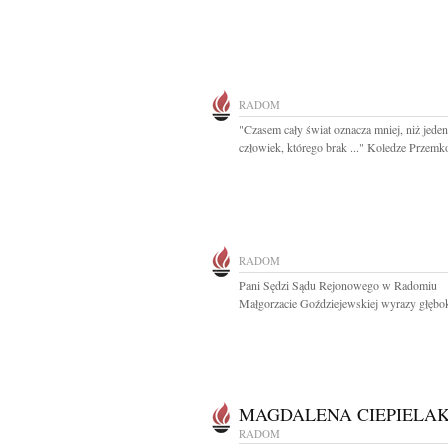
RADOM
"Czasem cały świat oznacza mniej, niż jeden
człowiek, którego brak ..." Koledze Przemko
RADOM
Pani Sędzi Sądu Rejonowego w Radomiu
Małgorzacie Goździejewskiej wyrazy głębok
MAGDALENA CIEPIELA
RADOM