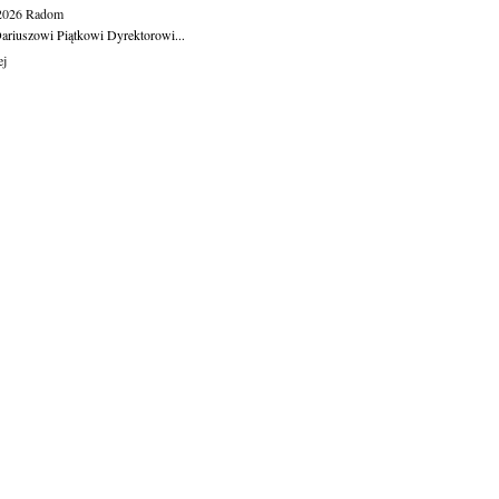
.2026
Radom
ariuszowi Piątkowi Dyrektorowi...
ej