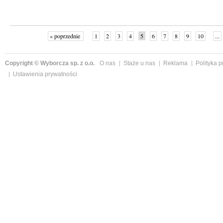
« poprzednie
1
2
3
4
5
6
7
8
9
10
...
Copyright © Wyborcza sp. z o.o.
O nas
Staże u nas
Reklama
Polityka 
Ustawienia prywatności