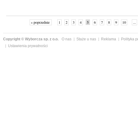
« poprzednie
1
2
3
4
5
6
7
8
9
10
...
Copyright © Wyborcza sp. z o.o.
O nas
Staże u nas
Reklama
Polityka 
Ustawienia prywatności