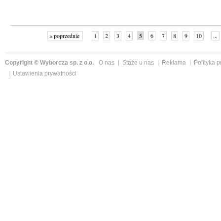
« poprzednie
1
2
3
4
5
6
7
8
9
10
...
Copyright © Wyborcza sp. z o.o.
O nas
Staże u nas
Reklama
Polityka 
Ustawienia prywatności