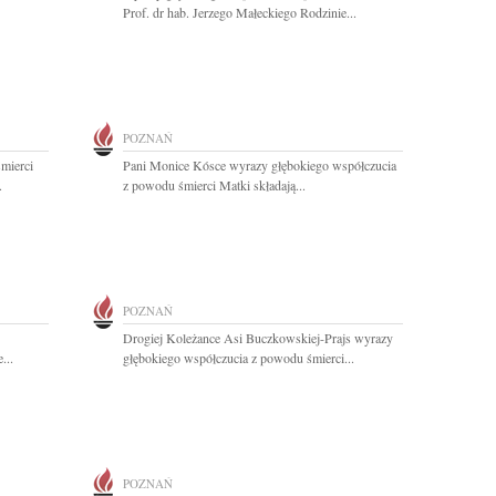
Prof. dr hab. Jerzego Małeckiego Rodzinie...
POZNAŃ
mierci
Pani Monice Kósce wyrazy głębokiego współczucia
.
z powodu śmierci Matki składają...
POZNAŃ
Drogiej Koleżance Asi Buczkowskiej-Prajs wyrazy
...
głębokiego współczucia z powodu śmierci...
POZNAŃ