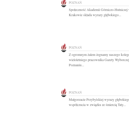
POZNAŃ
Społeczność Akademii Górniczo-Hutniczej
Krakowie składa wyrazy głębokiego...
POZNAŃ
Z ogromnym żalem żegnamy naszego koleg
wieloletniego pracownika Gazety Wyborcze
Poznaniu...
POZNAŃ
Małgorzacie Przybylskiej wyrazy głębokieg
współczucia w związku ze śmiercią Taty...