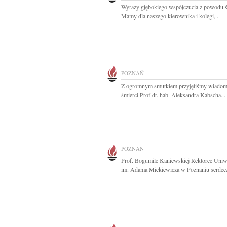
Wyrazy głębokiego współczucia z powodu ś
Mamy dla naszego kierownika i kolegi,...
POZNAŃ
Z ogromnym smutkiem przyjęliśmy wiadom
śmierci Prof dr. hab. Aleksandra Kabscha...
POZNAŃ
Prof. Bogumile Kaniewskiej Rektorce Uniw
im. Adama Mickiewicza w Poznaniu serdecz