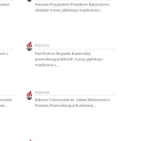
mierci
Naszemu Przyjacielowi Przemkowi Balcerzykowi
składamy wyrazy głębokiego współczucia i...
POZNAŃ
ość o
Pani Profesor Bogumile Kaniewskiej
przewodniczącej KRASP, wyrazy głębokiego
współczucia z...
POZNAŃ
ersytetu
Rektorce Uniwersytetu im. Adama Mickiewicza w
ne...
Poznaniu Przewodniczącej Konferencji...