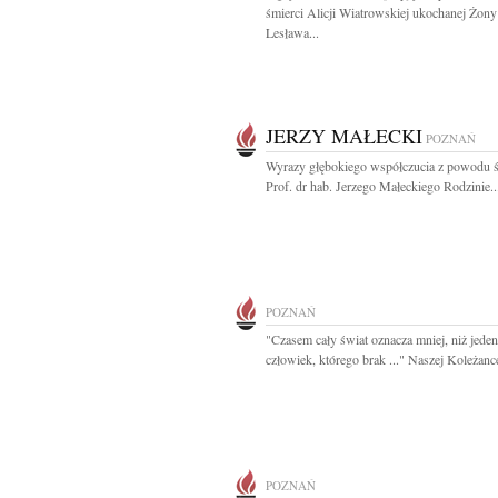
śmierci Alicji Wiatrowskiej ukochanej Żony
Lesława...
JERZY MAŁECKI
POZNAŃ
Wyrazy głębokiego współczucia z powodu ś
Prof. dr hab. Jerzego Małeckiego Rodzinie..
POZNAŃ
"Czasem cały świat oznacza mniej, niż jeden
człowiek, którego brak ..." Naszej Koleżance
POZNAŃ