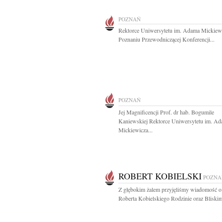
POZNAŃ
Rektorce Uniwersytetu im. Adama Mickiew
Poznaniu Przewodniczącej Konferencji...
POZNAŃ
Jej Magnificencji Prof. dr hab. Bogumile
Kaniewskiej Rektorce Uniwersytetu im. A
Mickiewicza...
ROBERT KOBIELSKI
POZNA
Z głębokim żalem przyjęliśmy wiadomość o
Roberta Kobielskiego Rodzinie oraz Bliskim