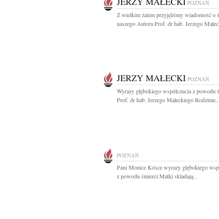
JERZY MAŁECKI
POZNAŃ
Z wielkim żalem przyjęliśmy wiadomość o ś
naszego Autora Prof. dr hab. Jerzego Małeck
JERZY MAŁECKI
POZNAŃ
Wyrazy głębokiego współczucia z powodu ś
Prof. dr hab. Jerzego Małeckiego Rodzinie..
POZNAŃ
Pani Monice Kósce wyrazy głębokiego wsp
z powodu śmierci Matki składają...