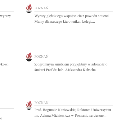
POZNAŃ
 wyrazy
Wyrazy głębokiego współczucia z powodu śmierci
Mamy dla naszego kierownika i kolegi,...
POZNAŃ
zykowi
Z ogromnym smutkiem przyjęliśmy wiadomość o
..
śmierci Prof dr. hab. Aleksandra Kabscha...
POZNAŃ
Prof. Bogumile Kaniewskiej Rektorce Uniwersytetu
im. Adama Mickiewicza w Poznaniu serdeczne...
go