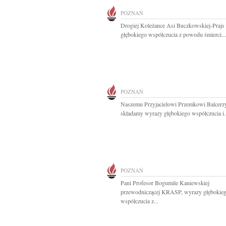
POZNAŃ
Drogiej Koleżance Asi Buczkowskiej-Prajs
głębokiego współczucia z powodu śmierci...
POZNAŃ
Naszemu Przyjacielowi Przemkowi Balcer
składamy wyrazy głębokiego współczucia i.
POZNAŃ
Pani Profesor Bogumile Kaniewskiej
przewodniczącej KRASP, wyrazy głębokie
współczucia z...