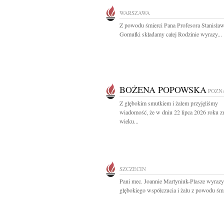
WARSZAWA
Z powodu śmierci Pana Profesora Stanisła
Gomułki składamy całej Rodzinie wyrazy...
BOŻENA POPOWSKA
POZN
Z głębokim smutkiem i żalem przyjęliśmy
wiadomość, że w dniu 22 lipca 2026 roku z
wieku...
SZCZECIN
Pani mec. Joannie Martyniuk-Plasze wyrazy
głębokiego współczucia i żalu z powodu śmie