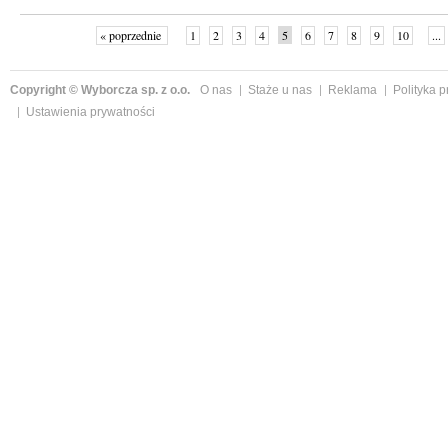
« poprzednie
1
2
3
4
5
6
7
8
9
10
...
Copyright © Wyborcza sp. z o.o.
O nas
Staże u nas
Reklama
Polityka 
Ustawienia prywatności