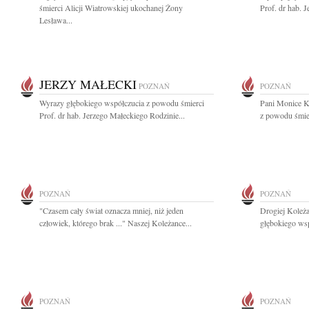
śmierci Alicji Wiatrowskiej ukochanej Żony
Prof. dr hab. 
Lesława...
JERZY MAŁECKI
POZNAŃ
POZNAŃ
Wyrazy głębokiego współczucia z powodu śmierci
Pani Monice K
Prof. dr hab. Jerzego Małeckiego Rodzinie...
z powodu śmier
POZNAŃ
POZNAŃ
"Czasem cały świat oznacza mniej, niż jeden
Drogiej Koleż
człowiek, którego brak ..." Naszej Koleżance...
głębokiego wsp
POZNAŃ
POZNAŃ