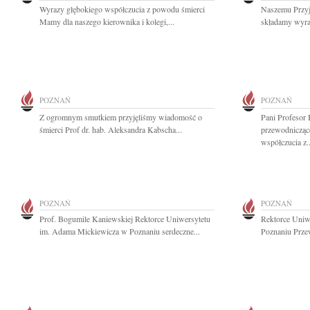
Wyrazy głębokiego współczucia z powodu śmierci
Naszemu Przyj
Mamy dla naszego kierownika i kolegi,...
składamy wyraz
POZNAŃ
POZNAŃ
Z ogromnym smutkiem przyjęliśmy wiadomość o
Pani Profesor
śmierci Prof dr. hab. Aleksandra Kabscha...
przewodnicząc
współczucia z..
POZNAŃ
POZNAŃ
Prof. Bogumile Kaniewskiej Rektorce Uniwersytetu
Rektorce Uniw
im. Adama Mickiewicza w Poznaniu serdeczne...
Poznaniu Przew