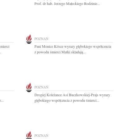
Prof. dr hab. Jerzego Małeckiego Rodzinie...
POZNAŃ
mierci
Pani Monice Kósce wyrazy głębokiego współczucia
.
z powodu śmierci Matki składają...
POZNAŃ
Drogiej Koleżance Asi Buczkowskiej-Prajs wyrazy
...
głębokiego współczucia z powodu śmierci...
POZNAŃ