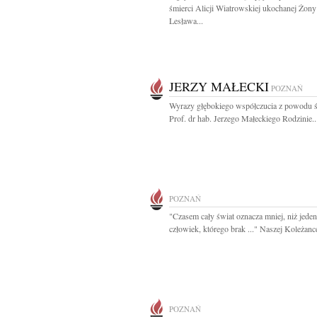
śmierci Alicji Wiatrowskiej ukochanej Żony
Lesława...
JERZY MAŁECKI
POZNAŃ
Wyrazy głębokiego współczucia z powodu ś
Prof. dr hab. Jerzego Małeckiego Rodzinie..
POZNAŃ
"Czasem cały świat oznacza mniej, niż jeden
człowiek, którego brak ..." Naszej Koleżance
POZNAŃ