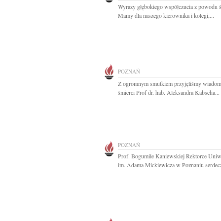
Wyrazy głębokiego współczucia z powodu ś
Mamy dla naszego kierownika i kolegi,...
POZNAŃ
Z ogromnym smutkiem przyjęliśmy wiadom
śmierci Prof dr. hab. Aleksandra Kabscha...
POZNAŃ
Prof. Bogumile Kaniewskiej Rektorce Uniw
im. Adama Mickiewicza w Poznaniu serdecz