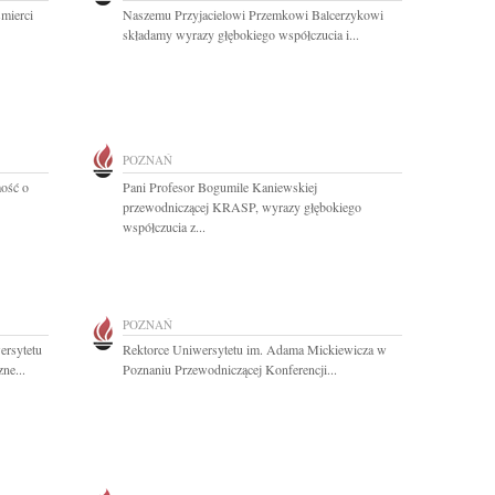
mierci
Naszemu Przyjacielowi Przemkowi Balcerzykowi
składamy wyrazy głębokiego współczucia i...
POZNAŃ
ość o
Pani Profesor Bogumile Kaniewskiej
przewodniczącej KRASP, wyrazy głębokiego
współczucia z...
POZNAŃ
ersytetu
Rektorce Uniwersytetu im. Adama Mickiewicza w
ne...
Poznaniu Przewodniczącej Konferencji...