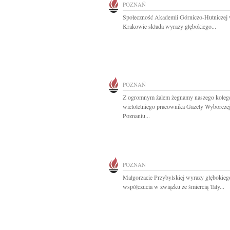
POZNAŃ
Społeczność Akademii Górniczo-Hutniczej
Krakowie składa wyrazy głębokiego...
POZNAŃ
Z ogromnym żalem żegnamy naszego koleg
wieloletniego pracownika Gazety Wyborcze
Poznaniu...
POZNAŃ
Małgorzacie Przybylskiej wyrazy głębokieg
współczucia w związku ze śmiercią Taty...