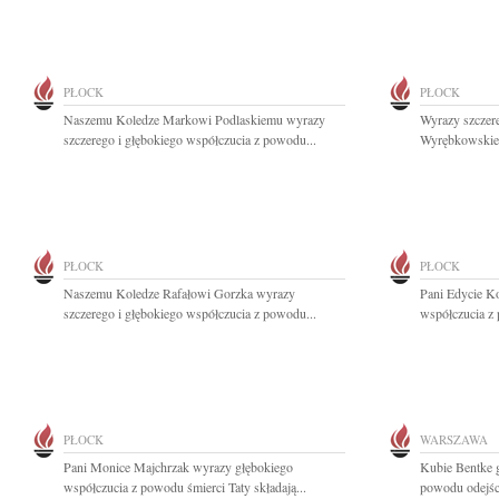
PŁOCK
PŁOCK
Naszemu Koledze Markowi Podlaskiemu wyrazy
Wyrazy szczer
szczerego i głębokiego współczucia z powodu...
Wyrębkowskieg
PŁOCK
PŁOCK
Naszemu Koledze Rafałowi Gorzka wyrazy
Pani Edycie K
szczerego i głębokiego współczucia z powodu...
współczucia z 
PŁOCK
WARSZAWA
Pani Monice Majchrzak wyrazy głębokiego
Kubie Bentke 
współczucia z powodu śmierci Taty składają...
powodu odejśc