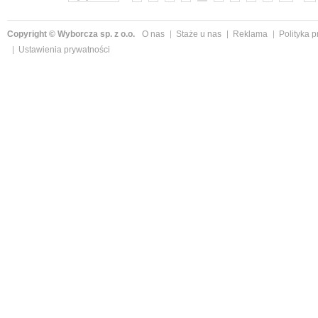
Copyright © Wyborcza sp. z o.o.
O nas
Staże u nas
Reklama
Polityka 
Ustawienia prywatności