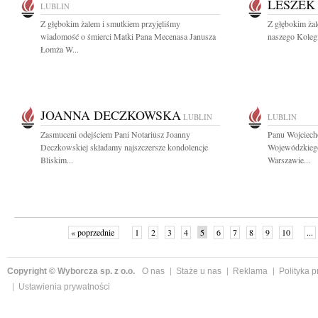
LESZEK
LUBLIN
Z głębokim żalem i smutkiem przyjęliśmy
Z głębokim ża
wiadomość o śmierci Matki Pana Mecenasa Janusza
naszego Kolegi
Łomża W...
JOANNA DECZKOWSKA
LUBLIN
LUBLIN
Zasmuceni odejściem Pani Notariusz Joanny
Panu Wojciech
Deczkowskiej składamy najszczersze kondolencje
Wojewódzkieg
Bliskim...
Warszawie...
« poprzednie
1
2
3
4
5
6
7
8
9
10
...
Copyright © Wyborcza sp. z o.o.
O nas
Staże u nas
Reklama
Polityka 
Ustawienia prywatności