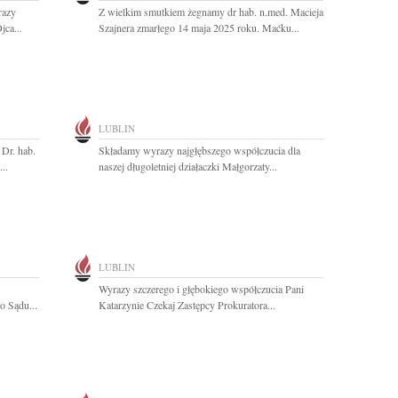
razy
Z wielkim smutkiem żegnamy dr hab. n.med. Macieja
jca...
Szajnera zmarłego 14 maja 2025 roku. Maćku...
LUBLIN
Dr. hab.
Składamy wyrazy najgłębszego współczucia dla
..
naszej długoletniej działaczki Małgorzaty...
LUBLIN
Wyrazy szczerego i głębokiego współczucia Pani
o Sądu...
Katarzynie Czekaj Zastępcy Prokuratora...