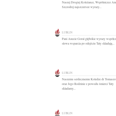
Naszej Drogiej Koleżance, Wspólniczce An
Szczodrej najszczersze wyrazy...
LUBLIN
Pani Anecie Goral głębokie wyrazy współcz
słowa wsparcia po odejściu Taty składają...
LUBLIN
Naszemu serdecznemu Koledze dr Tomaszo
oraz Jego Rodzinie z powodu śmierci Taty
składamy...
LUBLIN