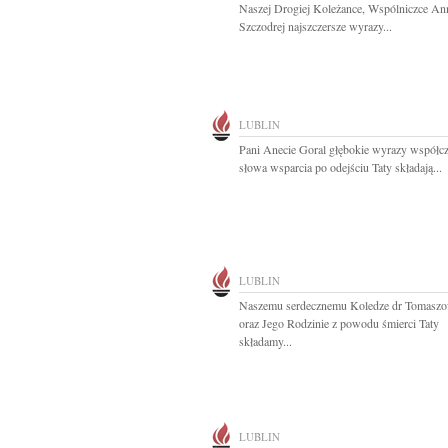
Naszej Drogiej Koleżance, Wspólniczce An
Szczodrej najszczersze wyrazy...
LUBLIN
Pani Anecie Goral głębokie wyrazy współcz
słowa wsparcia po odejściu Taty składają...
LUBLIN
Naszemu serdecznemu Koledze dr Tomaszo
oraz Jego Rodzinie z powodu śmierci Taty
składamy...
LUBLIN