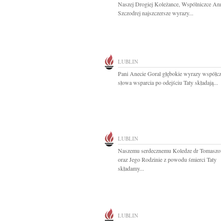
Naszej Drogiej Koleżance, Wspólniczce An
Szczodrej najszczersze wyrazy...
LUBLIN
Pani Anecie Goral głębokie wyrazy współcz
słowa wsparcia po odejściu Taty składają...
LUBLIN
Naszemu serdecznemu Koledze dr Tomaszo
oraz Jego Rodzinie z powodu śmierci Taty
składamy...
LUBLIN