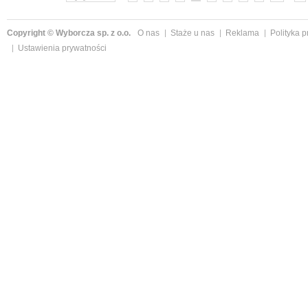
Copyright © Wyborcza sp. z o.o.
O nas
Staże u nas
Reklama
Polityka 
Ustawienia prywatności