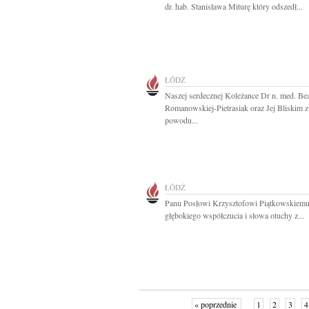
dr. hab. Stanisława Miturę który odszedł...
ŁÓDŹ
Naszej serdecznej Koleżance Dr n. med. Be
Romanowskiej-Pietrasiak oraz Jej Bliskim z
powodu...
ŁÓDŹ
Panu Posłowi Krzysztofowi Piątkowskiem
głębokiego współczucia i słowa otuchy z...
« poprzednie
1
2
3
4