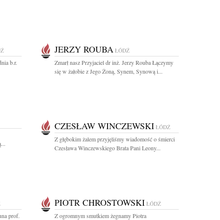
JERZY ROUBA
DŹ
ŁÓDŹ
nia b.r.
Zmarł nasz Przyjaciel dr inż. Jerzy Rouba Łączymy
się w żałobie z Jego Żoną, Synem, Synową i...
CZESŁAW WINCZEWSKI
ŁÓDŹ
Z głębokim żalem przyjęliśmy wiadomość o śmierci
...
Czesława Winczewskiego Brata Pani Leony...
PIOTR CHROSTOWSKI
Ź
ŁÓDŹ
na prof.
Z ogromnym smutkiem żegnamy Piotra